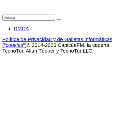
Buscar
por:
DMCA
Política de Privacidad y de Galletas informáticas
(“
cookies
”)
© 2014-2026 CapicúaFM, la cadena
TecnoTur, Allan Tépper y TecnoTur LLC.