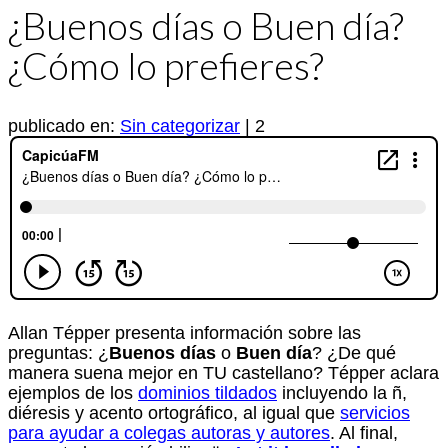
¿Buenos días o Buen día?
¿Cómo lo prefieres?
publicado en:
Sin categorizar
|
2
Allan Tépper presenta información sobre las
preguntas: ¿
Buenos días
o
Buen día
? ¿De qué
manera suena mejor en TU castellano? Tépper aclara
ejemplos de los
dominios tildados
incluyendo la ñ,
diéresis y acento ortográfico, al igual que
servicios
para ayudar a colegas autoras y autores
. Al final,