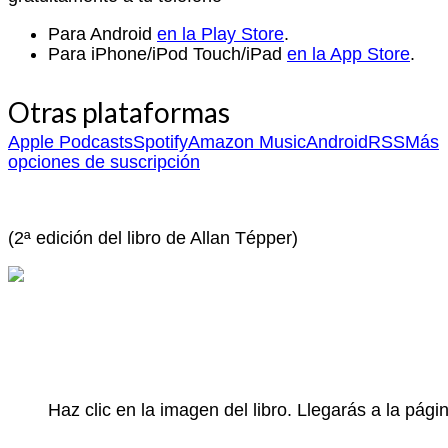
Para Android
en la Play Store
.
Para iPhone/iPod Touch/iPad
en la App Store
.
Otras plataformas
Apple Podcasts
Spotify
Amazon Music
Android
RSS
Más
opciones de suscripción
(2ª edición del libro de Allan Tépper)
Haz clic en la imagen del libro. Llegarás a la pá