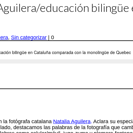
 Aguilera/educación bilingü
lera
,
Sin categorizar
|
0
 la fotógrafa catalana
Natalia Aguilera
.
Aclara su especia
 lado, destacamos las palabras de la fotografía que cambi