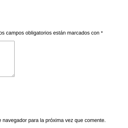
os campos obligatorios están marcados con
*
e navegador para la próxima vez que comente.