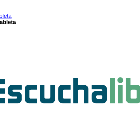
ableta